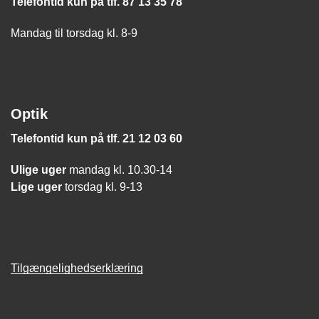
Telefontid kun på tlf. 87 13 35 78
Mandag til torsdag kl. 8-9
Optik
Telefontid kun på tlf. 21 12 03 60
Ulige uger
mandag kl. 10.30-14
Lige uger
torsdag kl. 9-13
Tilgængelighedserklæring