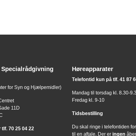
 Specialrådgivning
Høreapparater
Telefontid kun på tlf. 41 87 
nter for Syn og Hjælpemidler)
Mandag til torsdag kl. 8.30-9.
Fredag kl. 9-10
Centret
Gade 11D
Tidsbestilling
 C
Du skal ringe i telefontiden for 
 tlf. 70 25 04 22
til en aftale. Der er
ingen
åben