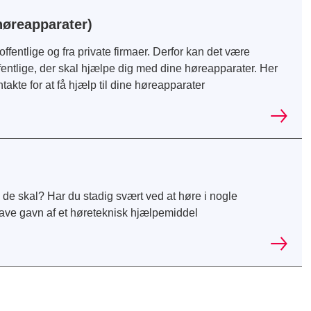
øreapparater)
fentlige og fra private firmaer. Derfor kan det være
 offentlige, der skal hjælpe dig med dine høreapparater. Her
akte for at få hjælp til dine høreapparater
de skal? Har du stadig svært ved at høre i nogle
 have gavn af et høreteknisk hjælpemiddel