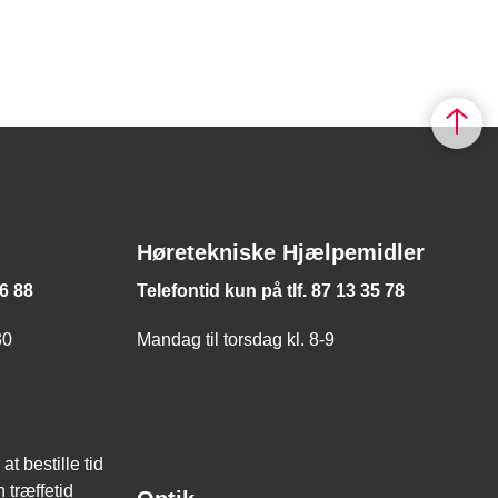
Høretekniske Hjælpemidler
66 88
Telefontid kun på tlf. 87 13 35 78
30
Mandag til torsdag kl. 8-9
at bestille tid
 træffetid