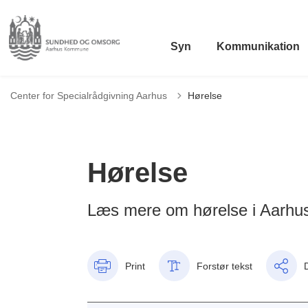
Syn
Kommunikation
Center for Specialrådgivning Aarhus
Hørelse
Hørelse
Læs mere om hørelse i Aarh
Print
Forstør tekst