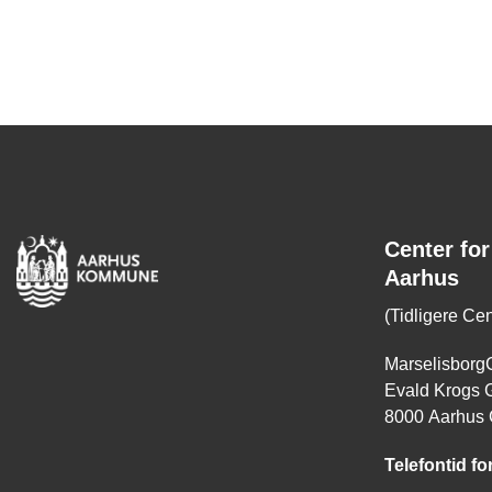
Center for
Aarhus
(Tidligere Ce
Marselisborg
Evald Krogs 
8000 Aarhus
Telefontid for