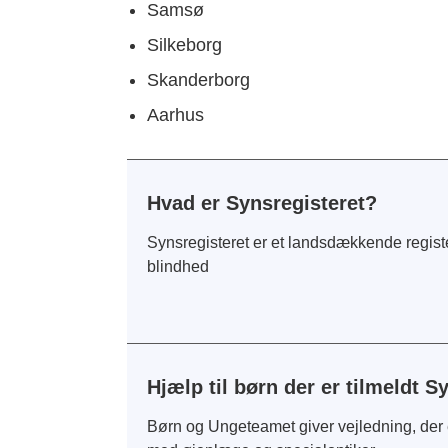
Samsø
Silkeborg
Skanderborg
Aarhus
Hvad er Synsregisteret?
Synsregisteret er et landsdækkende registe
blindhed
Hjælp til børn der er tilmeldt S
Børn og Ungeteamet giver vejledning, der er 