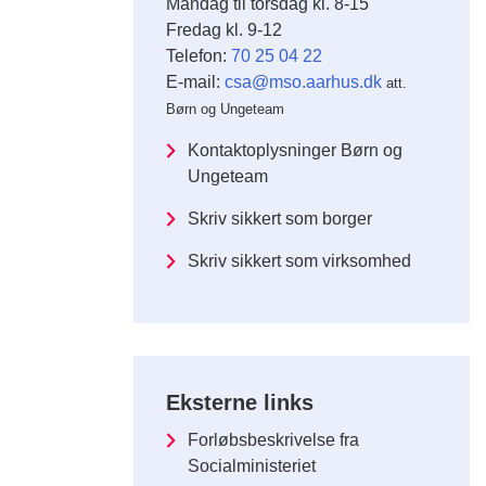
Mandag til torsdag kl. 8-15
Fredag kl. 9-12
Telefon:
70 25 04 22
E-mail:
csa@mso.aarhus.dk
att.
Børn og Ungeteam
Kontaktoplysninger Børn og
Ungeteam
Skriv sikkert som borger
Skriv sikkert som virksomhed
Eksterne links
Forløbsbeskrivelse fra
Socialministeriet