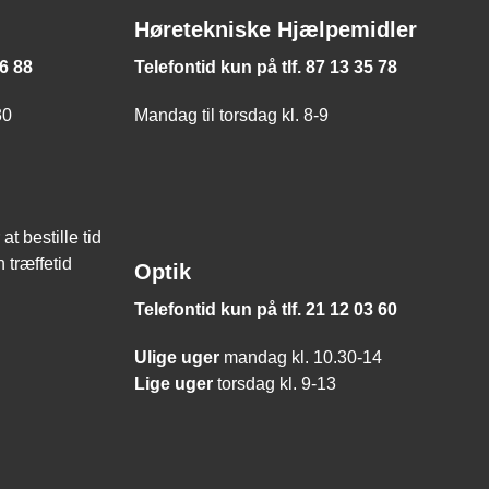
Høretekniske Hjælpemidler
66 88
Telefontid kun på tlf. 87 13 35 78
30
Mandag til torsdag kl. 8-9
at bestille tid
 træffetid
Optik
Telefontid kun på tlf. 21 12 03 60
Ulige uger
mandag kl. 10.30-14
Lige uger
torsdag kl. 9-13