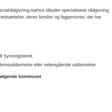
ialrådgivning Aarhus tilbyder specialiseret rådgivning
nedsættelse, deres familier og fagpersoner, der har
ldt Synsregisteret
gdomsuddannelse eller videregående uddannelse
 i følgende kommuner