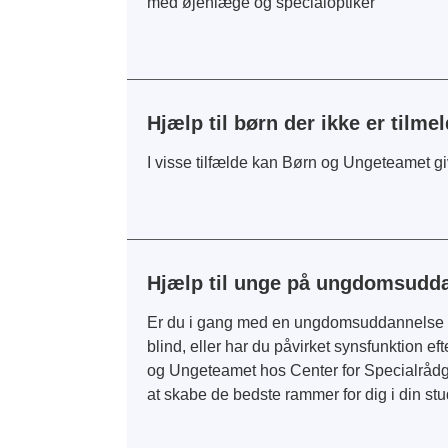
med øjenlæge og specialoptiker
Hjælp til børn der ikke er tilme
I visse tilfælde kan Børn og Ungeteamet give
Hjælp til unge på ungdomsudda
Er du i gang med en ungdomsuddannelse e
blind, eller har du påvirket synsfunktion 
og Ungeteamet hos Center for Specialråd
at skabe de bedste rammer for dig i din stu