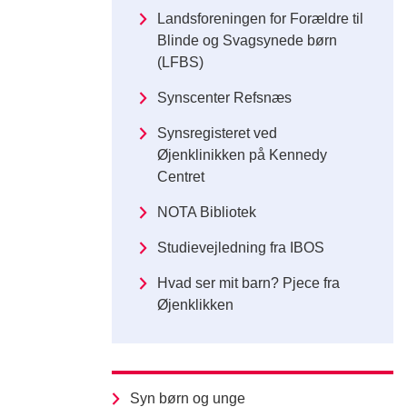
Landsforeningen for Forældre til
Blinde og Svagsynede børn
(LFBS)
Synscenter Refsnæs
Synsregisteret ved
Øjenklinikken på Kennedy
Centret
NOTA Bibliotek
Studievejledning fra IBOS
Hvad ser mit barn? Pjece fra
Øjenklikken
Syn børn og unge