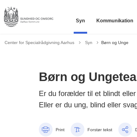
Syn
Kommunikation
Tilbage til
Center for Specialrådgivning Aarhus
Syn
Børn og Unge
Børn og Ungete
Er du forælder til et blindt el
Eller er du ung, blind eller s
Print
Forstør tekst