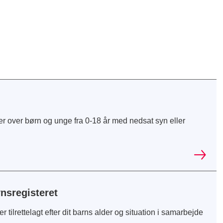
r over børn og unge fra 0-18 år med nedsat syn eller
ynsregisteret
tilrettelagt efter dit barns alder og situation i samarbejde