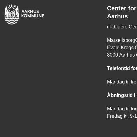
Center for
Aarhus
(Tidligere Ce
Marselisborg
Evald Krogs 
8000 Aarhus
Telefontid for
Mandag til fre
Åbningstid i
Mandag til tor
Fredag kl. 9-