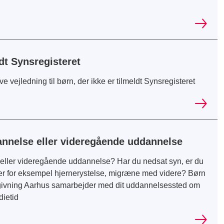
ldt Synsregisteret
 vejledning til børn, der ikke er tilmeldt Synsregisteret
nnelse eller videregående uddannelse
ller videregående uddannelse? Har du nedsat syn, er du
efter for eksempel hjernerystelse, migræne med videre? Børn
givning Aarhus samarbejder med dit uddannelsessted om
dietid