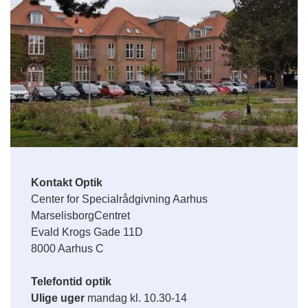
Kontakt Optik
Center for Specialrådgivning Aarhus
MarselisborgCentret
Evald Krogs Gade 11D
8000 Aarhus C
Telefontid optik
Ulige uger
mandag kl. 10.30-14