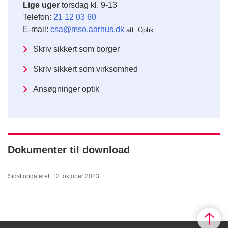
L
ige uger
torsdag kl. 9-13
Telefon:
21 12 03 60
E-mail:
csa@mso.aarhus.dk
att. Optik
Skriv sikkert som borger
Skriv sikkert som virksomhed
Ansøgninger optik
Dokumenter til download
Sidst opdateret: 12. oktober 2023