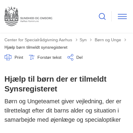
Tilbage til
Center for Specialrådgivning Aarhus
Syn
Børn og Unge
Hjælp børn tilmeldt synsregisteret
Print
Forstør tekst
Del
Hjælp til børn der er tilmeldt
Synsregisteret
Børn og Ungeteamet giver vejledning, der er
tilrettelagt efter dit barns alder og situation i
samarbejde med øjenlæge og specialoptiker