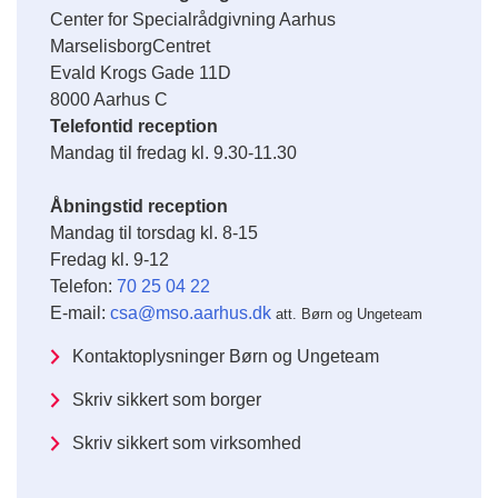
Center for Specialrådgivning Aarhus
MarselisborgCentret
Evald Krogs Gade 11D
8000 Aarhus C
Telefontid reception
Mandag til fredag kl. 9.30-11.30
Åbningstid reception
Mandag til torsdag kl. 8-15
Fredag kl. 9-12
Telefon:
70 25 04 22
E-mail:
csa@mso.aarhus.dk
att. Børn og Ungeteam
Kontaktoplysninger Børn og Ungeteam
Skriv sikkert som borger
Skriv sikkert som virksomhed